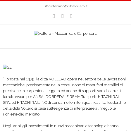
ufficiotecnico@dittavollero.it
“Fondata nel 1979, la ditta VOLLERO opera nel settore delle lavorazioni
meccaniche, precisamente nella costruzione di manufatti metallici di
precisione in carpenteria leggera ed anche di supporti vari di carrelli
ferrotranviari per ANSALDOBREDA, FIREMA Trasporti, HITACHI RAIL
SPA. ed HITACHI RAIL INC di cui siamo fornitori qualificati. La leadership
della ditta Vollero si basa sull’esigenza di interpretare al meglio le
richieste del mercato.
Negli anni, gli investimenti in nuovi macchinari e tecnologie hanno