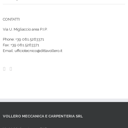
CONTATTI
Via U. Migliaccio area P.I.P.
Phone: +39 081.5263371
Fax: +39 081.5263371
Email:
ufficiotecnico@dittavollero.it
VOLLERO MECCANICA E CARPENTERIA SRL